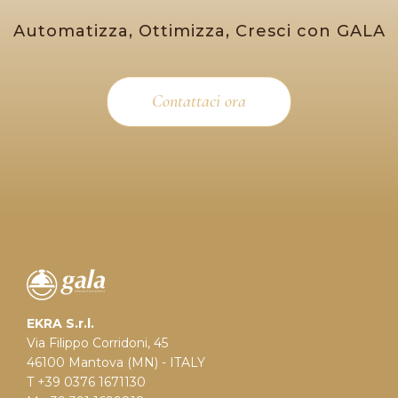
Automatizza, Ottimizza, Cresci con GALA
Contattaci ora
EKRA S.r.l.
Via Filippo Corridoni, 45
46100 Mantova (MN) - ITALY
T +39 0376 1671130