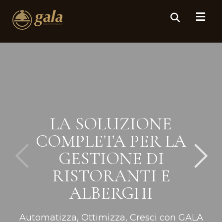
LA SOLUZIONE
COMPLETA PER LA
GESTIONE DI
RISTORANTI E
ALBERGHI
Automatizza, Ottimizza, Cresci con GALA