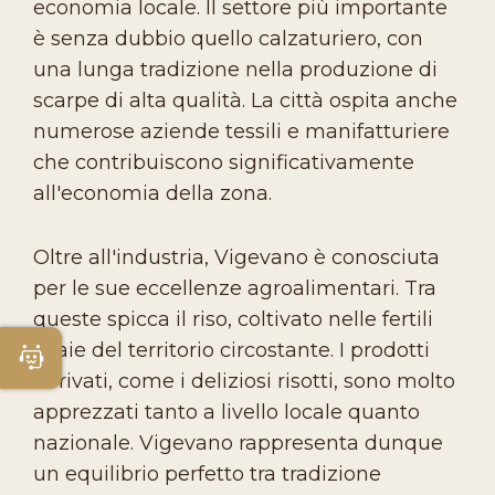
economia locale. Il settore più importante
è senza dubbio quello calzaturiero, con
una lunga tradizione nella produzione di
scarpe di alta qualità. La città ospita anche
numerose aziende tessili e manifatturiere
che contribuiscono significativamente
all'economia della zona.
Oltre all'industria, Vigevano è conosciuta
per le sue eccellenze agroalimentari. Tra
queste spicca il riso, coltivato nelle fertili
risaie del territorio circostante. I prodotti
Apri Chatbot
derivati, come i deliziosi risotti, sono molto
apprezzati tanto a livello locale quanto
nazionale. Vigevano rappresenta dunque
un equilibrio perfetto tra tradizione