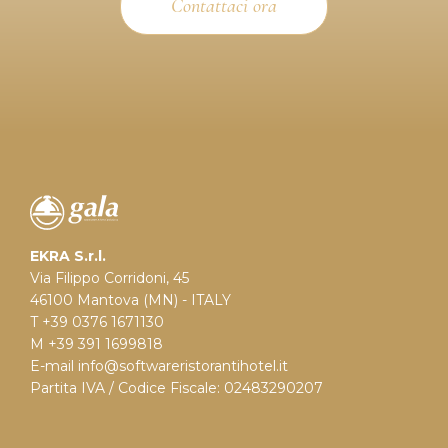
Contattaci ora
EKRA S.r.l.
Via Filippo Corridoni, 45
46100 Mantova (MN) - ITALY
T +39 0376 1671130
M +39 391 1699818
E-mail
info@softwareristorantihotel.it
Partita IVA / Codice Fiscale: 02483290207