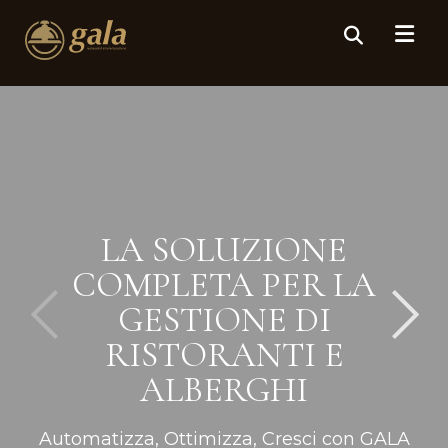
LA SOLUZIONE
COMPLETA PER LA
GESTIONE DI
RISTORANTI E
ALBERGHI
Automatizza, Ottimizza, Cresci con GALA