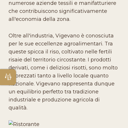
numerose aziende tessili e manifatturiere
che contribuiscono significativamente
all'economia della zona.
Oltre all'industria, Vigevano è conosciuta
per le sue eccellenze agroalimentari. Tra
queste spicca il riso, coltivato nelle fertili
risaie del territorio circostante. I prodotti
derivati, come i deliziosi risotti, sono molto
apprezzati tanto a livello locale quanto
Apri Chatbot
nazionale. Vigevano rappresenta dunque
un equilibrio perfetto tra tradizione
industriale e produzione agricola di
qualità.